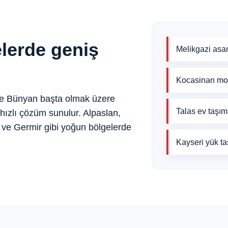
elerde geniş
Melikgazi asa
Kocasinan mo
 ve Bünyan başta olmak üzere
Talas ev taşı
hızlı çözüm sunulur. Alpaslan,
 ve Germir gibi yoğun bölgelerde
Kayseri yük t