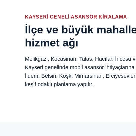
KAYSERI GENELI ASANSÖR KIRALAMA
İlçe ve büyük mahall
hizmet ağı
Melikgazi, Kocasinan, Talas, Hacılar, İncesu
Kayseri genelinde mobil asansör ihtiyaçlarına 
İldem, Belsin, Köşk, Mimarsinan, Erciyesevler
keşif odaklı planlama yapılır.