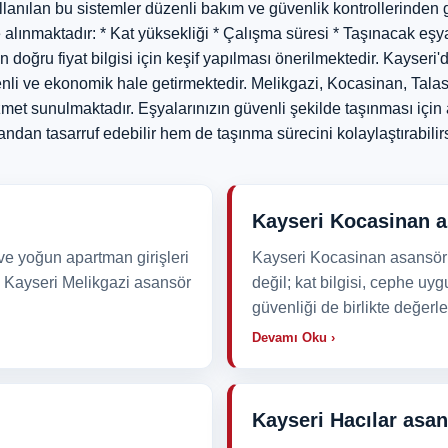
llanılan bu sistemler düzenli bakım ve güvenlik kontrollerinden
ate alınmaktadır: * Kat yüksekliği * Çalışma süresi * Taşınacak e
 doğru fiyat bilgisi için keşif yapılması önerilmektedir. Kayser
venli ve ekonomik hale getirmektedir. Melikgazi, Kocasinan, Tala
et sunulmaktadır. Eşyalarınızın güvenli şekilde taşınması için
ndan tasarruf edebilir hem de taşınma sürecini kolaylaştırabilirs
Kayseri Kocasinan a
 ve yoğun apartman girişleri
Kayseri Kocasinan asansör 
ır. Kayseri Melikgazi asansör
değil; kat bilgisi, cephe u
güvenliği de birlikte değerle
Devamı Oku ›
Kayseri Hacılar asa