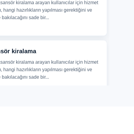
sansör kiralama arayan kullanıcılar için hizmet
, hangi hazırlıkların yapılması gerektiğini ve
bakılacağını sade bir...
nsör kiralama
sansör kiralama arayan kullanıcılar için hizmet
, hangi hazırlıkların yapılması gerektiğini ve
bakılacağını sade bir...
sör kiralama
lar, dar merdivenler ve yoğun apartman girişleri
öntemlerini zorlaştırır. Kayseri Develi asansör