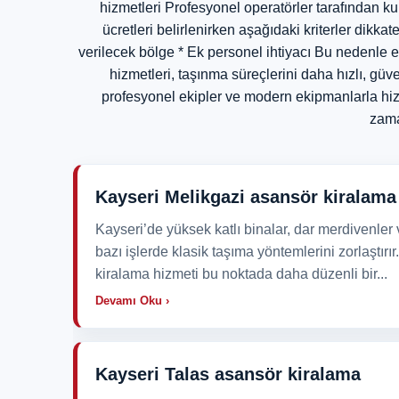
hizmetleri Profesyonel operatörler tarafından ku
ücretleri belirlenirken aşağıdaki kriterler dikk
verilecek bölge * Ek personel ihtiyacı Bu nedenle en
hizmetleri, taşınma süreçlerini daha hızlı, gü
profesyonel ekipler ve modern ekipmanlarla hizm
zama
Kayseri Melikgazi asansör kiralama
Kayseri’de yüksek katlı binalar, dar merdivenler
bazı işlerde klasik taşıma yöntemlerini zorlaştır
kiralama hizmeti bu noktada daha düzenli bir...
Devamı Oku ›
Kayseri Talas asansör kiralama