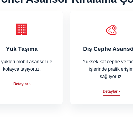
🏢
🎨
Yük Taşıma
Dış Cephe Asansö
 yükleri mobil asansör ile
Yüksek kat cephe ve tad
kolayca taşıyoruz.
işlerinde pratik erişi
sağlıyoruz.
Detaylar ›
Detaylar ›