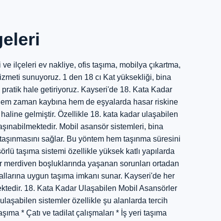
I
eleri
e ilçeleri ev nakliye, ofis taşıma, mobilya çıkartma,
hizmeti sunuyoruz. 1 den 18 cı Kat yüksekliği, bina
pratik hale getiriyoruz. Kayseri'de 18. Kata Kadar
 hem zaman kaybına hem de eşyalarda hasar riskine
aline gelmiştir. Özellikle 18. kata kadar ulaşabilen
aşınabilmektedir. Mobil asansör sistemleri, bina
 taşınmasını sağlar. Bu yöntem hem taşınma süresini
örlü taşıma sistemi özellikle yüksek katlı yapılarda
 Dar merdiven boşluklarında yaşanan sorunları ortadan
urallarına uygun taşıma imkanı sunar. Kayseri'de her
ektedir. 18. Kata Kadar Ulaşabilen Mobil Asansörler
ulaşabilen sistemler özellikle şu alanlarda tercih
ıma * Çatı ve tadilat çalışmaları * İş yeri taşıma