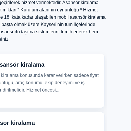
 geçirilerek hizmet vermektedir. Asansör kiralama
şya miktarı * Kurulum alanının uygunluğu * Hizmet
i'de 18. kata kadar ulaşabilen mobil asansör kiralama
s başta olmak üzere Kayseri'nin tüm ilçelerinde
 asansörlü taşıma sistemlerini tercih ederek hem
iniz.
sansör kiralama
kiralama konusunda karar verirken sadece fiyat
ygunluğu, araç konumu, ekip deneyimi ve iş
ndirilmelidir. Hizmet öncesi...
nsör kiralama