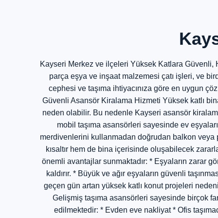
Kays
Kayseri Merkez ve ilçeleri Yüksek Katlara Güvenli, H
parça eşya ve inşaat malzemesi çatı işleri, ve bir
cephesi ve taşıma ihtiyacınıza göre en uygun çözü
Güvenli Asansör Kiralama Hizmeti Yüksek katlı bi
neden olabilir. Bu nedenle Kayseri asansör kiralama
mobil taşıma asansörleri sayesinde ev eşyaları,
merdivenlerini kullanmadan doğrudan balkon veya pe
kısaltır hem de bina içerisinde oluşabilecek zararl
önemli avantajlar sunmaktadır: * Eşyaların zarar gör
kaldırır. * Büyük ve ağır eşyaların güvenli taşınma
geçen gün artan yüksek katlı konut projeleri neden
Gelişmiş taşıma asansörleri sayesinde birçok fark
edilmektedir: * Evden eve nakliyat * Ofis taşımac