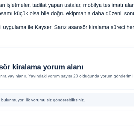
ran işletmeler, tadilat yapan ustalar, mobilya teslimatı al
apsamı küçük olsa bile doğru ekipmanla daha düzenli sonu
tli uygulama ile Kayseri Sarız asansör kiralama süreci h
sör kiralama yorum alanı
nra yayınlanır. Yayındaki yorum sayısı 20 olduğunda yorum gönderimi
bulunmuyor. İlk yorumu siz gönderebilirsiniz.