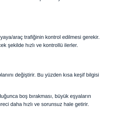
a/araç trafiğinin kontrol edilmesi gerekir.
şekilde hızlı ve kontrollü ilerler.
nı değiştirir. Bu yüzden kısa keşif bilgisi
duğunca boş bırakması, büyük eşyaların
reci daha hızlı ve sorunsuz hale getirir.