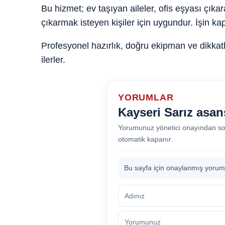
Bu hizmet; ev taşıyan aileler, ofis eşyası çıka
çıkarmak isteyen kişiler için uygundur. İşin k
Profesyonel hazırlık, doğru ekipman ve dikka
ilerler.
YORUMLAR
Kayseri Sarız asan
Yorumunuz yönetici onayından so
otomatik kapanır.
Bu sayfa için onaylanmış yorum 
Adınız
Yorumunuz