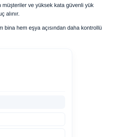
an müşteriler ve yüksek kata güvenli yük
ç alınır.
em bina hem eşya açısından daha kontrollü