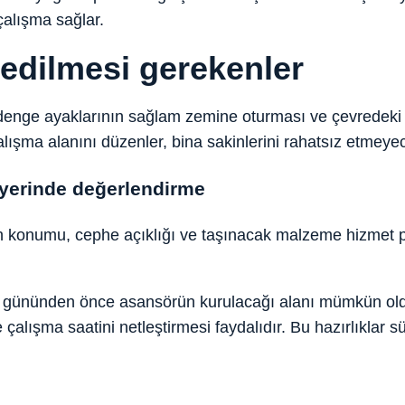
çalışma sağlar.
 edilmesi gerekenler
nge ayaklarının sağlam zemine oturması ve çevredeki yay
şma alanını düzenler, bina sakinlerini rahatsız etmeyecek 
 yerinde değerlendirme
onumu, cephe açıklığı ve taşınacak malzeme hizmet planı
ıma gününden önce asansörün kurulacağı alanı mümkün ol
alışma saatini netleştirmesi faydalıdır. Bu hazırlıklar sü