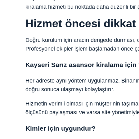
kiralama hizmeti bu noktada daha düzenli bir 
Hizmet öncesi dikkat
Doğru kurulum için aracın dengede durması, de
Profesyonel ekipler işlem başlamadan önce çalı
Kayseri Sarız asansör kiralama için
Her adreste aynı yöntem uygulanmaz. Binanın k
doğru sonuca ulaşmayı kolaylaştırır.
Hizmetin verimli olması için müşterinin taş
ölçüsünü paylaşması ve varsa site yönetimiyle ç
Kimler için uygundur?