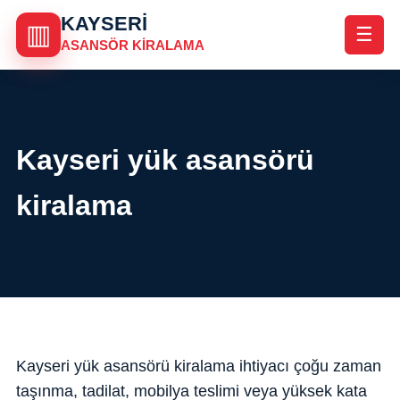
KAYSERI
▥
☰
ASANSÖR KIRALAMA
Kayseri yük asansörü
kiralama
Kayseri yük asansörü kiralama ihtiyacı çoğu zaman
taşınma, tadilat, mobilya teslimi veya yüksek kata