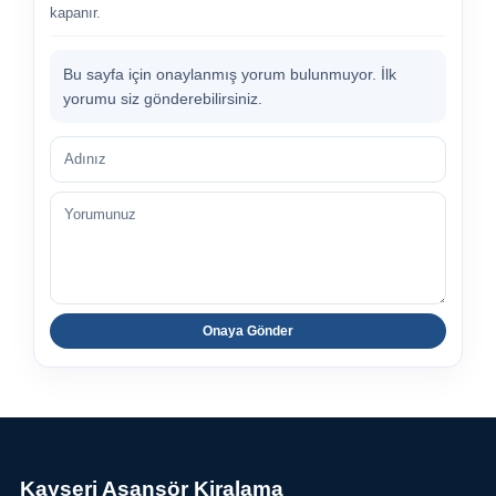
kapanır.
Bu sayfa için onaylanmış yorum bulunmuyor. İlk
yorumu siz gönderebilirsiniz.
Adınız
Yorumunuz
Onaya Gönder
Kayseri Asansör Kiralama